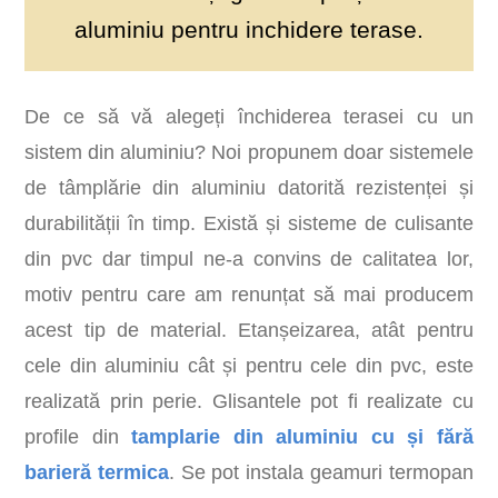
aluminiu pentru inchidere terase.
De ce să vă alegeți închiderea terasei cu un
sistem din aluminiu? Noi propunem doar sistemele
de tâmplărie din aluminiu datorită rezistenței și
durabilității în timp. Există și sisteme de culisante
din pvc dar timpul ne-a convins de calitatea lor,
motiv pentru care am renunțat să mai producem
acest tip de material. Etanșeizarea, atât pentru
cele din aluminiu cât și pentru cele din pvc, este
realizată prin perie. Glisantele pot fi realizate cu
profile din
tamplarie din aluminiu cu și fără
barieră termica
. Se pot instala geamuri termopan