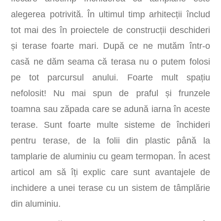
alegerea potrivită. În ultimul timp arhitecții înclud
tot mai des în proiectele de construcții deschideri
și terase foarte mari. După ce ne mutăm într-o
casă ne dăm seama că terasa nu o putem folosi
pe tot parcursul anului. Foarte mult spațiu
nefolosit! Nu mai spun de praful și frunzele
toamna sau zăpada care se adună iarna în aceste
terase. Sunt foarte multe sisteme de închideri
pentru terase, de la folii din plastic până la
tamplarie de aluminiu cu geam termopan. În acest
articol am să îți explic care sunt avantajele de
inchidere a unei terase cu un sistem de tâmplărie
din aluminiu.