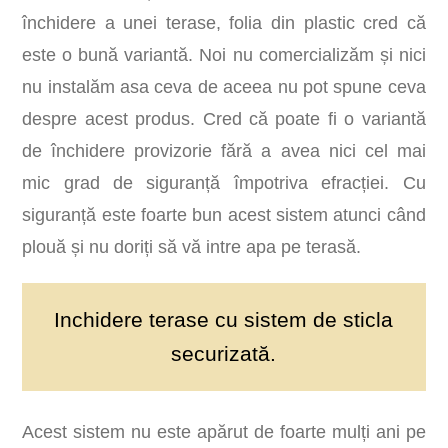
închidere a unei terase, folia din plastic cred că
este o bună variantă. Noi nu comercializăm și nici
nu instalăm asa ceva de aceea nu pot spune ceva
despre acest produs. Cred că poate fi o variantă
de închidere provizorie fără a avea nici cel mai
mic grad de siguranță împotriva efracției. Cu
siguranță este foarte bun acest sistem atunci când
plouă și nu doriți să vă intre apa pe terasă.
Inchidere terase cu sistem de sticla
securizată.
Acest sistem nu este apărut de foarte mulți ani pe