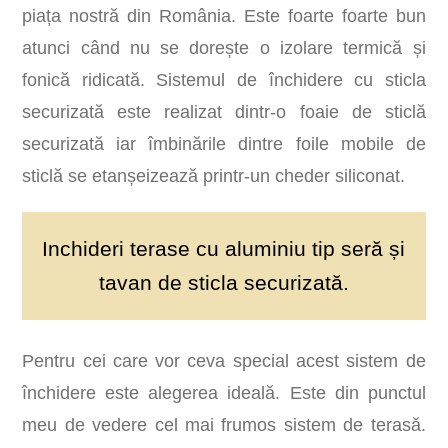
piața nostră din România. Este foarte foarte bun
atunci când nu se dorește o izolare termică și
fonică ridicată. Sistemul de închidere cu sticla
securizată este realizat dintr-o foaie de sticlă
securizată iar îmbinările dintre foile mobile de
sticlă se etanșeizează printr-un cheder siliconat.
Inchideri terase cu aluminiu tip seră și
tavan de sticla securizată.
Pentru cei care vor ceva special acest sistem de
închidere este alegerea ideală. Este din punctul
meu de vedere cel mai frumos sistem de terasă.