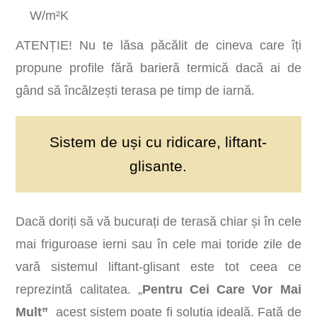
W/m²K
ATENȚIE! Nu te lăsa păcălit de cineva care îți
propune profile fără barieră termică dacă ai de
gând să încălzești terasa pe timp de iarnă.
Sistem de uși cu ridicare, liftant-
glisante.
Dacă doriți să vă bucurați de terasă chiar și în cele
mai friguroase ierni sau în cele mai toride zile de
vară sistemul liftant-glisant este tot ceea ce
reprezintă calitatea. „
Pentru Cei Care Vor Mai
Mult”
acest sistem poate fi soluția ideală. Față de