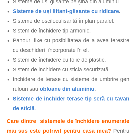
Sisteme de uși glisante pe șină din aluminiu.
Sisteme de uși liftant-glisante cu ridicare
.
Sisteme de osciloculisantă în plan paralel.
Sistem de închidere tip armonic.
Panouri fixe cu posibilitatea de a avea ferestre
cu deschideri încorporate în el.
Sistem de închidere cu folie de plastic.
Sistem de inchidere cu sticla securizată.
Inchidere de terase cu sisteme de umbrire gen
rulouri sau
obloane din aluminiu
.
Sisteme de inchider terase tip seră cu tavan
de sticlă
.
Care dintre sistemele de închidere enumerate
mai sus este potrivit pentru casa mea?
Pentru