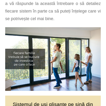
a vă răspunde la această întrebare o să detaliez
fiecare sistem în parte ca să puteți înțelege care vi
se potrivește cel mai bine.
Sistemul de uși glisante pe șină din