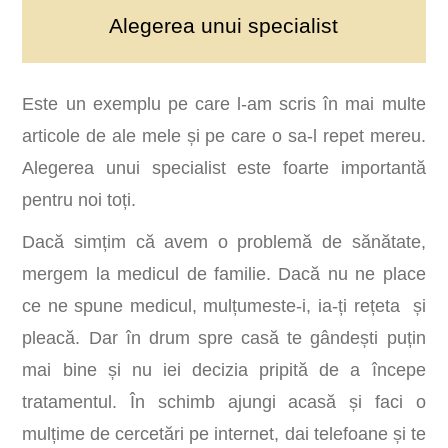
Alegerea unui specialist
Este un exemplu pe care l-am scris în mai multe
articole de ale mele și pe care o sa-l repet mereu.
Alegerea unui specialist este foarte importantă
pentru noi toți.
Dacă simțim că avem o problemă de sănătate,
mergem la medicul de familie. Dacă nu ne place
ce ne spune medicul, mulțumeste-i, ia-ți rețeta și
pleacă. Dar în drum spre casă te gândești puțin
mai bine și nu iei decizia pripită de a începe
tratamentul. În schimb ajungi acasă și faci o
mulțime de cercetări pe internet, dai telefoane și te