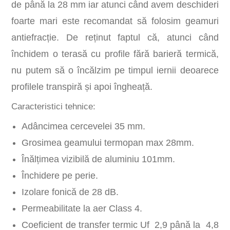
de până la 28 mm iar atunci când avem deschideri
foarte mari este recomandat să folosim geamuri
antiefracție. De reținut faptul că, atunci când
închidem o terasă cu profile fără barieră termică,
nu putem să o încălzim pe timpul iernii deoarece
profilele transpiră și apoi îngheață.
Caracteristici tehnice:
Adâncimea cercevelei 35 mm.
Grosimea geamului termopan max 28mm.
Înălțimea vizibilă de aluminiu 101mm.
Închidere pe perie.
Izolare fonică de 28 dB.
Permeabilitate la aer Class 4.
Coeficient de transfer termic Uf 2,9 până la 4,8