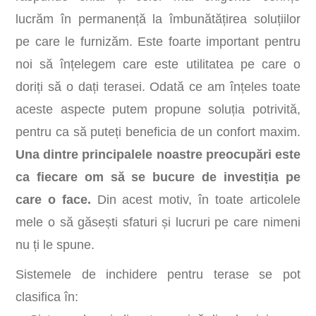
lucrăm în permanență la îmbunătățirea soluțiilor
pe care le furnizăm. Este foarte important pentru
noi să înțelegem care este utilitatea pe care o
doriți să o dați terasei. Odată ce am înțeles toate
aceste aspecte putem propune soluția potrivită,
pentru ca să puteți beneficia de un confort maxim.
Una dintre principalele noastre preocupări este
ca fiecare om să se bucure de investiția pe
care o face.
Din acest motiv, în toate articolele
mele o să găsești sfaturi și lucruri pe care nimeni
nu ți le spune.
Sistemele de inchidere pentru terase se pot
clasifica în: