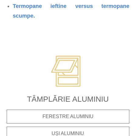
Termopane ieftine versus termopane
scumpe.
TÂMPLĂRIE ALUMINIU
FERESTRE ALUMINIU
UȘI ALUMINIU