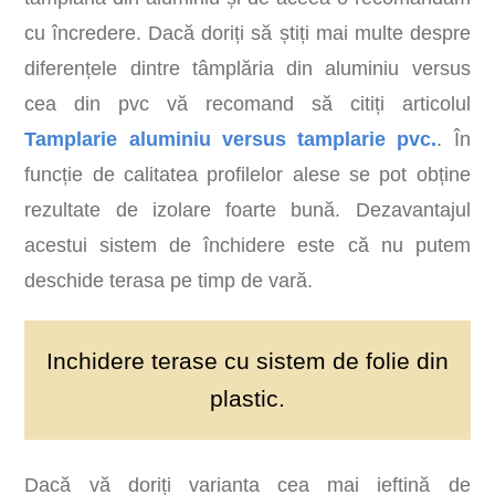
cu încredere. Dacă doriți să știți mai multe despre
diferențele dintre tâmplăria din aluminiu versus
cea din pvc vă recomand să citiți articolul
Tamplarie aluminiu versus tamplarie pvc.
. În
funcție de calitatea profilelor alese se pot obține
rezultate de izolare foarte bună. Dezavantajul
acestui sistem de închidere este că nu putem
deschide terasa pe timp de vară.
Inchidere terase cu sistem de folie din
plastic.
Dacă vă doriți varianta cea mai ieftină de