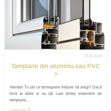
04.02.2026
Tamplarie din aluminiu sau PVC
?
Atenție! Tu știi ce termopane trebuie să alegi? Dacă
încă ai dubii și nu știi care dintre sistemele de
tamplarie…
continuare