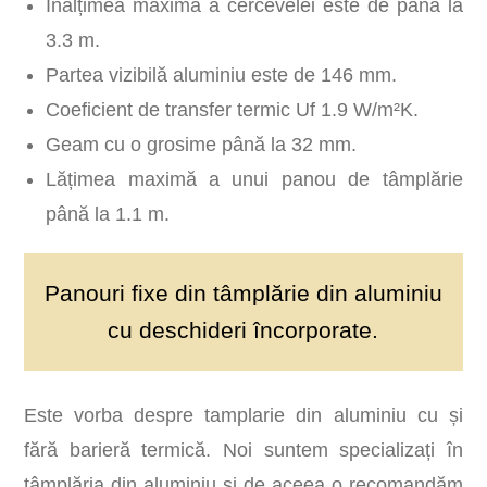
Înălțimea maximă a cercevelei este de până la
3.3 m.
Partea vizibilă aluminiu este de 146 mm.
Coeficient de transfer termic Uf 1.9 W/m²K.
Geam cu o grosime până la 32 mm.
Lățimea maximă a unui panou de tâmplărie
până la 1.1 m.
Panouri fixe din tâmplărie din aluminiu
cu deschideri încorporate.
Este vorba despre tamplarie din aluminiu cu și
fără barieră termică. Noi suntem specializați în
tâmplăria din aluminiu și de aceea o recomandăm