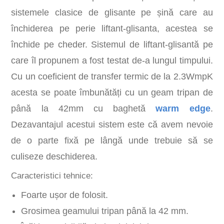
sistemele clasice de glisante pe șină care au
închiderea pe perie liftant-glisanta, acestea se
închide pe cheder. Sistemul de liftant-glisantă pe
care îl propunem a fost testat de-a lungul timpului.
Cu un coeficient de transfer termic de la 2.3WmpK
acesta se poate îmbunătăți cu un geam tripan de
până la 42mm cu baghetă
warm edge
.
Dezavantajul acestui sistem este că avem nevoie
de o parte fixă pe lângă unde trebuie să se
culiseze deschiderea.
Caracteristici tehnice:
Foarte ușor de folosit.
Grosimea geamului tripan până la 42 mm.