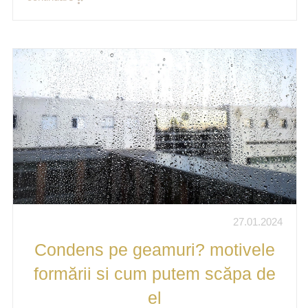
27.01.2024
Condens pe geamuri? motivele
formării si cum putem scăpa de
el