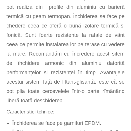
pot realiza din profile din aluminiu cu barieră
termică cu geam termopan. Închiderea se face pe
chedere ceea ce oferă o bună izolare termică și
fonică. Sunt foarte rezistente la rafale de vânt
ceea ce permite instalarea lor pe terase cu vedere
la mare. Recomandăm cu încredere acest sitem
de închidere armonic din aluminiu datorită
performanțelor și rezistenței în timp. Avantajele
acestui sistem față de liftant-glisantă, este că se
pot plia toate cercevelele într-o parte rîmânând
liberă toată deschiderea.
Caracteristici tehnice:
Închiderea se face pe garnituri EPDM.