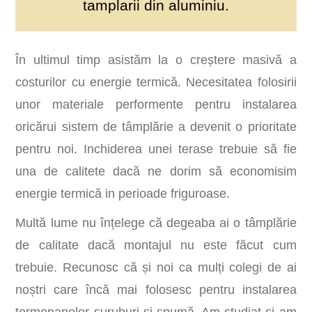
tamplarii din aluminiu.
În ultimul timp asistăm la o creștere masivă a
costurilor cu energie termică. Necesitatea folosirii
unor materiale performente pentru instalarea
oricărui sistem de tâmplărie a devenit o prioritate
pentru noi. Inchiderea unei terase trebuie să fie
una de calitete dacă ne dorim să economisim
energie termică in perioade friguroase.
Multă lume nu înțelege că degeaba ai o tâmplărie
de calitate dacă montajul nu este făcut cum
trebuie. Recunosc că și noi ca mulți colegi de ai
noștri care încă mai folosesc pentru instalarea