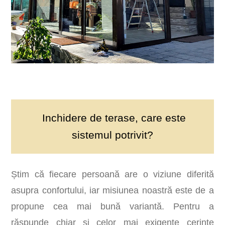
Inchidere de terase, care este
sistemul potrivit?
Știm că fiecare persoană are o viziune diferită
asupra confortului, iar misiunea noastră este de a
propune cea mai bună variantă. Pentru a
răspunde chiar și celor mai exigente cerințe