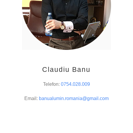
Claudiu Banu
Telefon:
0754.028.009
Email:
banualumin.romania@gmail.com