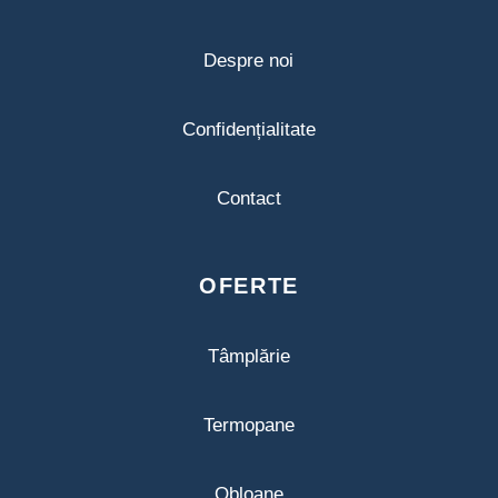
Despre noi
Confidențialitate
Contact
OFERTE
Tâmplărie
Termopane
Obloane