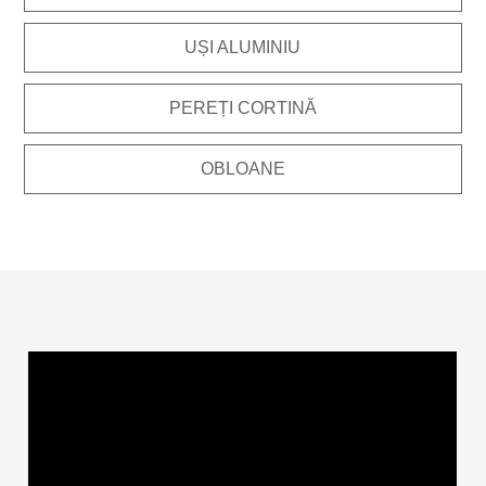
UȘI ALUMINIU
PEREȚI CORTINĂ
OBLOANE