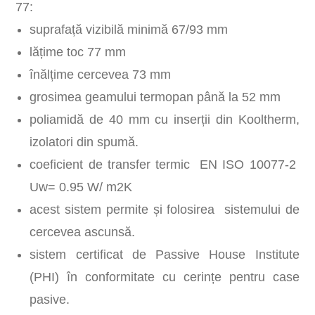
77:
suprafață vizibilă minimă 67/93 mm
lățime toc 77 mm
înălțime cercevea 73 mm
grosimea geamului termopan până la 52 mm
poliamidă de 40 mm cu inserții din Kooltherm,
izolatori din spumă.
coeficient de transfer termic EN ISO 10077-2
Uw= 0.95 W/ m2K
acest sistem permite și folosirea sistemului de
cercevea ascunsă.
sistem certificat de Passive House Institute
(PHI) în conformitate cu cerințe pentru case
pasive.