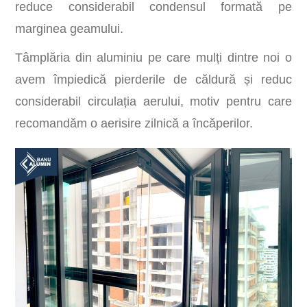
reduce considerabil condensul formată pe
marginea geamului.
Tâmplăria din aluminiu pe care mulți dintre noi o
avem împiedică pierderile de căldură și reduc
considerabil circulația aerului, motiv pentru care
recomandăm o aerisire zilnică a încăperilor.