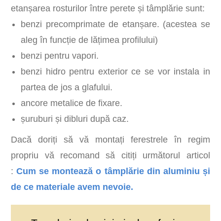
etanșarea rosturilor între perete și tâmplărie sunt:
benzi precomprimate de etanșare. (acestea se
aleg în funcție de lățimea profilului)
benzi pentru vapori.
benzi hidro pentru exterior ce se vor instala in
partea de jos a glafului.
ancore metalice de fixare.
șuruburi și dibluri după caz.
Dacă doriți să vă montați ferestrele în regim
propriu vă recomand să citiți următorul articol
:
Cum se montează o tâmplărie din aluminiu și
de ce materiale avem nevoie.