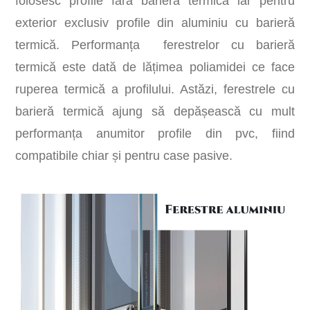
folosesc profile fără barieră termică iar pentru
exterior exclusiv profile din aluminiu cu barieră
termică. Performanța ferestrelor cu barieră
termică este dată de lățimea poliamidei ce face
ruperea termică a profilului. Astăzi, ferestrele cu
barieră termică ajung să depășească cu mult
performanța anumitor profile din pvc, fiind
compatibile chiar și pentru case pasive.