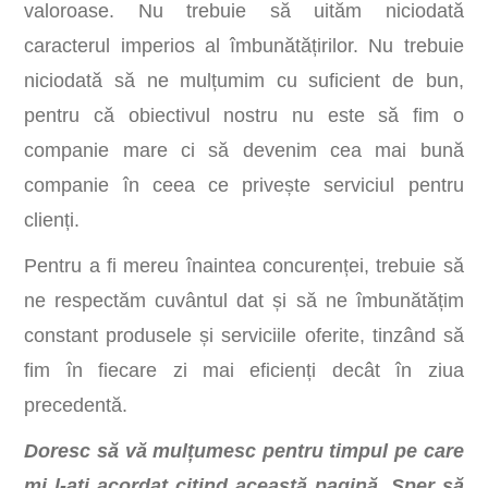
valoroase. Nu trebuie să uităm niciodată
caracterul imperios al îmbunătățirilor. Nu trebuie
niciodată să ne mulțumim cu suficient de bun,
pentru că obiectivul nostru nu este să fim o
companie mare ci să devenim cea mai bună
companie în ceea ce privește serviciul pentru
clienți.
Pentru a fi mereu înaintea concurenței, trebuie să
ne respectăm cuvântul dat și să ne îmbunătățim
constant produsele și serviciile oferite, tinzând să
fim în fiecare zi mai eficienți decât în ziua
precedentă.
Doresc să vă mulțumesc pentru timpul pe care
mi l-ați acordat citind această pagină. Sper să