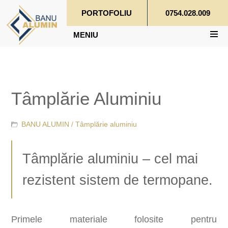
PORTOFOLIU
0754.028.009
MENIU
Tâmplărie Aluminiu
BANU ALUMIN /
Tâmplărie aluminiu
Tâmplărie aluminiu – cel mai
rezistent sistem de termopane.
Primele materiale folosite pentru