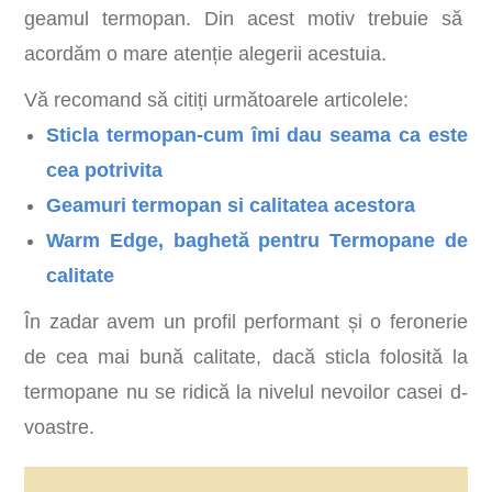
geamul termopan. Din acest motiv trebuie să
acordăm o mare atenție alegerii acestuia.
Vă recomand să citiți următoarele articolele:
Sticla termopan-cum îmi dau seama ca este
cea potrivita
Geamuri termopan si calitatea acestora
Warm Edge, baghetă pentru Termopane de
calitate
În zadar avem un profil performant și o feronerie
de cea mai bună calitate, dacă sticla folosită la
termopane nu se ridică la nivelul nevoilor casei d-
voastre.