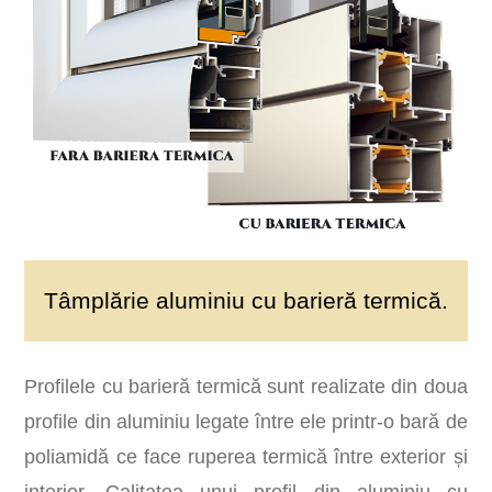
Tâmplărie aluminiu cu barieră termică.
Profilele cu barieră termică sunt realizate din doua
profile din aluminiu legate între ele printr-o bară de
poliamidă ce face ruperea termică între exterior și
interior. Calitatea unui profil din aluminiu cu