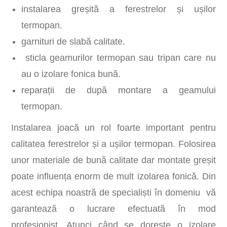
instalarea greșită a ferestrelor și ușilor
termopan.
garnituri de slabă calitate.
sticla geamurilor termopan sau tripan care nu
au o izolare fonica bună.
reparații de după montare a geamului
termopan.
Instalarea joacă un rol foarte important pentru
calitatea ferestrelor și a ușilor termopan. Folosirea
unor materiale de bună calitate dar montate greșit
poate influența enorm de mult izolarea fonică. Din
acest echipa noastră de specialiști în domeniu vă
garantează o lucrare efectuată în mod
profesionist. Atunci când se dorește o izolare