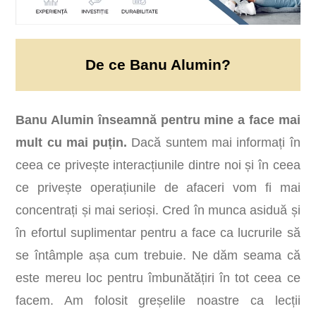
De ce Banu Alumin?
Banu Alumin înseamnă pentru mine a face mai
mult cu mai puțin.
Dacă suntem mai informați în
ceea ce privește interacțiunile dintre noi și în ceea
ce privește operațiunile de afaceri vom fi mai
concentrați și mai serioși. Cred în munca asiduă și
în efortul suplimentar pentru a face ca lucrurile să
se întâmple așa cum trebuie. Ne dăm seama că
este mereu loc pentru îmbunătățiri în tot ceea ce
facem. Am folosit greșelile noastre ca lecții