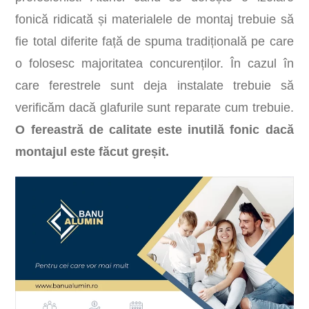
fonică ridicată și materialele de montaj trebuie să
fie total diferite față de spuma tradițională pe care
o folosesc majoritatea concurenților. În cazul în
care ferestrele sunt deja instalate trebuie să
verificăm dacă glafurile sunt reparate cum trebuie.
O fereastră de calitate este inutilă fonic dacă
montajul este făcut greșit.