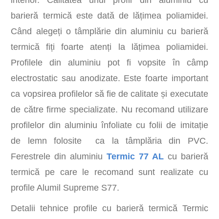
barieră termică este dată de lățimea poliamidei.
Când alegeți o tâmplărie din aluminiu cu barieră
termică fiți foarte atenți la lățimea poliamidei.
Profilele din aluminiu pot fi vopsite în câmp
electrostatic sau anodizate. Este foarte important
ca vopsirea profilelor să fie de calitate și executate
de către firme specializate. Nu recomand utilizare
profilelor din aluminiu înfoliate cu folii de imitație
de lemn folosite ca la tâmplăria din PVC.
Ferestrele din aluminiu
Termic 77 AL
cu barieră
termică pe care le recomand sunt realizate cu
profile Alumil Supreme S77.
Detalii tehnice profile cu barieră termică Termic