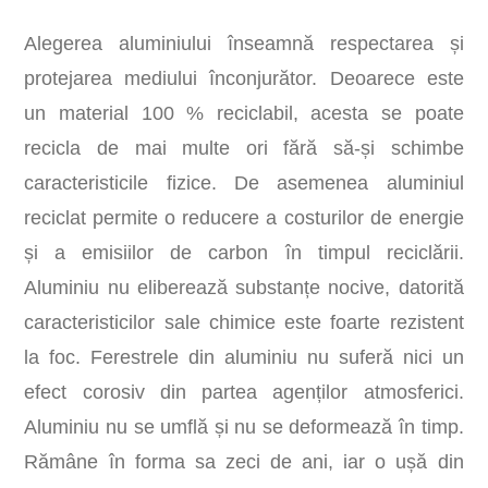
Alegerea aluminiului înseamnă respectarea și
protejarea mediului înconjurător. Deoarece este
un material 100 % reciclabil, acesta se poate
recicla de mai multe ori fără să-și schimbe
caracteristicile fizice. De asemenea aluminiul
reciclat permite o reducere a costurilor de energie
și a emisiilor de carbon în timpul reciclării.
Aluminiu nu eliberează substanțe nocive, datorită
caracteristicilor sale chimice este foarte rezistent
la foc. Ferestrele din aluminiu nu suferă nici un
efect corosiv din partea agenților atmosferici.
Aluminiu nu se umflă și nu se deformează în timp.
Rămâne în forma sa zeci de ani, iar o ușă din