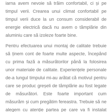
iarna avem nevoie să trăim confortabil, ci și pe
timpul verii. Crearea unui climat confortabil pe
timpul verii duce la un consum considerabil de
energie electrică dacă nu avem o tâmplărie din
aluminiu care să izoleze foarte bine.
Pentru efectuarea unui montaj de calitate trebuie
să ținem cont de foarte multe aspecte, începând
cu prima fază a măsurătorilor până la folosirea
unor materiale de calitate. Experiențele personale
de-a lungul timpului mi-au arătat că motivul pentru
care se produc greșeli de tâmplărie au fost legate
de măsurători. Este foarte important cum
măsurăm și cum pregătim fereastra. Trebuie să ne
alegem cu atenție partea pe care va fi instalat