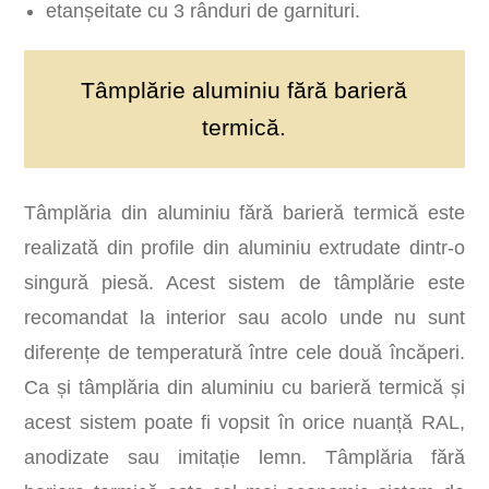
etanșeitate cu 3 rânduri de garnituri.
Tâmplărie aluminiu fără barieră
termică.
Tâmplăria din aluminiu fără barieră termică este
realizată din profile din aluminiu extrudate dintr-o
singură piesă. Acest sistem de tâmplărie este
recomandat la interior sau acolo unde nu sunt
diferențe de temperatură între cele două încăperi.
Ca și tâmplăria din aluminiu cu barieră termică și
acest sistem poate fi vopsit în orice nuanță RAL,
anodizate sau imitație lemn. Tâmplăria fără