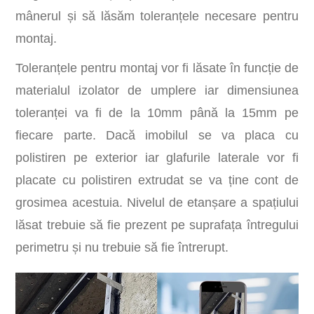
mânerul și să lăsăm toleranțele necesare pentru
montaj.
Toleranțele pentru montaj vor fi lăsate în funcție de
materialul izolator de umplere iar dimensiunea
toleranței va fi de la 10mm până la 15mm pe
fiecare parte. Dacă imobilul se va placa cu
polistiren pe exterior iar glafurile laterale vor fi
placate cu polistiren extrudat se va ține cont de
grosimea acestuia. Nivelul de etanșare a spațiului
lăsat trebuie să fie prezent pe suprafața întregului
perimetru și nu trebuie să fie întrerupt.