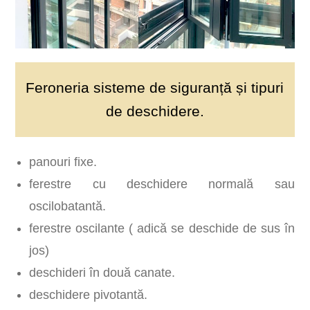
Feroneria sisteme de siguranță și tipuri
de deschidere.
panouri fixe.
ferestre cu deschidere normală sau
oscilobatantă.
ferestre oscilante ( adică se deschide de sus în
jos)
deschideri în două canate.
deschidere pivotantă.