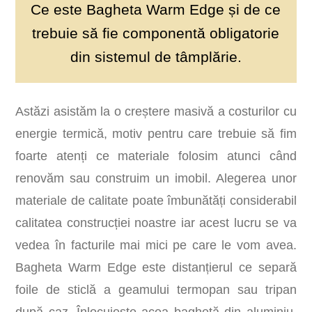
Ce este Bagheta Warm Edge și de ce
trebuie să fie componentă obligatorie
din sistemul de tâmplărie.
Astăzi asistăm la o creștere masivă a costurilor cu
energie termică, motiv pentru care trebuie să fim
foarte atenți ce materiale folosim atunci când
renovăm sau construim un imobil. Alegerea unor
materiale de calitate poate îmbunătăți considerabil
calitatea construcției noastre iar acest lucru se va
vedea în facturile mai mici pe care le vom avea.
Bagheta Warm Edge este distanțierul ce separă
foile de sticlă a geamului termopan sau tripan
după caz. Înlocuiește acea baghetă din aluminiu,