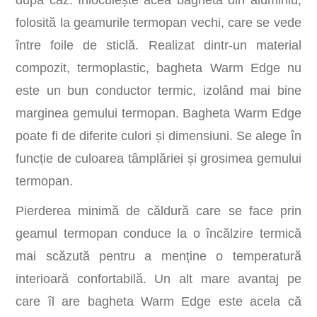
folosită la geamurile termopan vechi, care se vede
între foile de sticlă. Realizat dintr-un material
compozit, termoplastic, bagheta Warm Edge nu
este un bun conductor termic, izolând mai bine
marginea gemului termopan. Bagheta Warm Edge
poate fi de diferite culori și dimensiuni. Se alege în
funcție de culoarea tâmplăriei și grosimea gemului
termopan.
Pierderea minimă de căldură care se face prin
geamul termopan conduce la o încălzire termică
mai scăzută pentru a menține o temperatură
interioară confortabilă. Un alt mare avantaj pe
care îl are bagheta Warm Edge este acela că