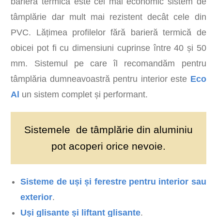
bariera termică este cel mai economic sistem de
tâmplărie dar mult mai rezistent decât cele din
PVC. Lățimea profilelor fără barieră termică de
obicei pot fi cu dimensiuni cuprinse între 40 și 50
mm. Sistemul pe care îl recomandăm pentru
tâmplăria dumneavoastră pentru interior este
Eco
Al
un sistem complet și performant.
Sistemele de tâmplărie din aluminiu
pot acoperi orice nevoie.
Sisteme de uși și ferestre pentru interior sau
exterior
.
Uși glisante și liftant glisante
.