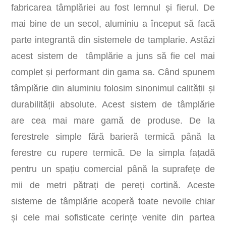
fabricarea tâmplăriei au fost lemnul și fierul. De
mai bine de un secol, aluminiu a început să facă
parte integrantă din sistemele de tamplarie. Astăzi
acest sistem de tâmplărie a juns să fie cel mai
complet și performant din gama sa. Când spunem
tâmplărie din aluminiu folosim sinonimul calității și
durabilității absolute. Acest sistem de tâmplărie
are cea mai mare gamă de produse. De la
ferestrele simple fără barieră termică până la
ferestre cu rupere termică. De la simpla fațadă
pentru un spațiu comercial până la suprafețe de
mii de metri pătrați de pereți cortină. Aceste
sisteme de tâmplărie acoperă toate nevoile chiar
și cele mai sofisticate cerințe venite din partea