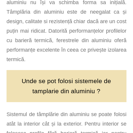
aluminiu nu își va schimba forma sa inițială.
Tâmplăria din aluminiu este de neegalat ca și
design, calitate si rezistență chiar dacă are un cost
puțin mai ridicat. Datorită performanțelor profilelor
cu barieră termică, ferestrele din aluminiu oferă
performanțe excelente în ceea ce privește izolarea
termică.
Unde se pot folosi sistemele de
tamplarie din aluminiu ?
Sistemul de tâmplărie din aluminiu se poate folosi
atât la interior cât și la exterior. Pentru interior se