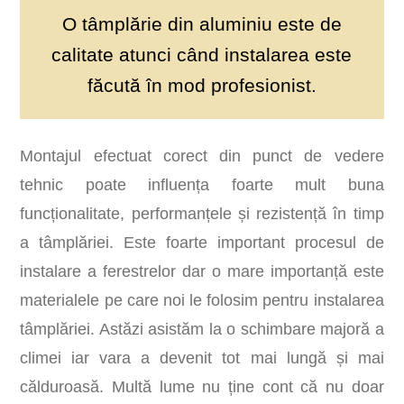
O tâmplărie din aluminiu este de
calitate atunci când instalarea este
făcută în mod profesionist.
Montajul efectuat corect din punct de vedere
tehnic poate influența foarte mult buna
funcționalitate, performanțele și rezistență în timp
a tâmplăriei. Este foarte important procesul de
instalare a ferestrelor dar o mare importanță este
materialele pe care noi le folosim pentru instalarea
tâmplăriei. Astăzi asistăm la o schimbare majoră a
climei iar vara a devenit tot mai lungă și mai
călduroasă. Multă lume nu ține cont că nu doar