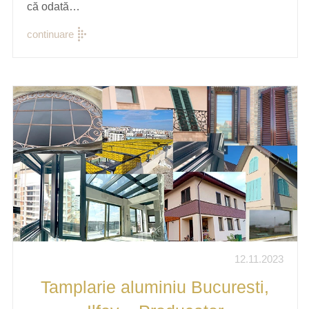
că odată…
continuare
12.11.2023
Tamplarie aluminiu Bucuresti,