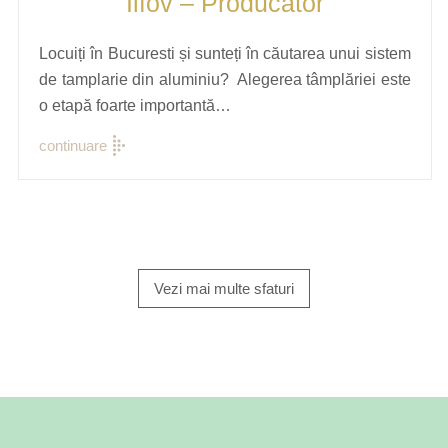
Ilfov – Producator
Locuiți în Bucuresti și sunteți în căutarea unui sistem
de tamplarie din aluminiu? Alegerea tâmplăriei este
o etapă foarte importantă…
continuare
Vezi mai multe sfaturi