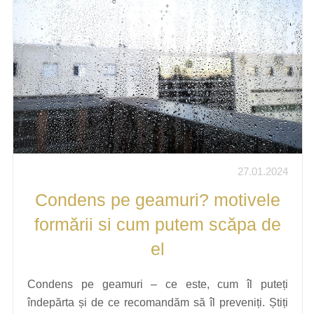
27.01.2024
Condens pe geamuri? motivele
formării si cum putem scăpa de
el
Condens pe geamuri – ce este, cum îl puteți
îndepărta și de ce recomandăm să îl preveniți. Știți