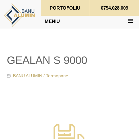
PORTOFOLIU
0754.028.009
MENIU
GEALAN S 9000
BANU ALUMIN /
Termopane