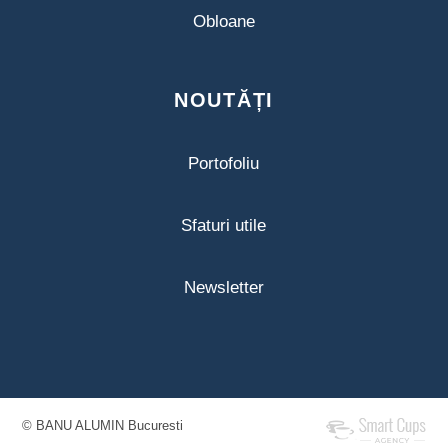
Obloane
NOUTĂȚI
Portofoliu
Sfaturi utile
Newsletter
© BANU ALUMIN Bucuresti