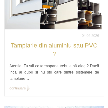
04.02.2026
Tamplarie din aluminiu sau PVC
?
Atenție! Tu știi ce termopane trebuie să alegi? Dacă
încă ai dubii și nu știi care dintre sistemele de
tamplarie…
continuare