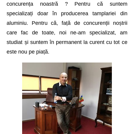
concurența noastră ? Pentru că suntem
specializați doar în producerea tamplariei din
aluminiu. Pentru că, față de concurenții noștrii
care fac de toate, noi ne-am specializat, am
studiat și suntem în permanent la curent cu tot ce
este nou pe piață.