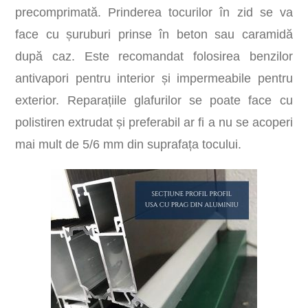
precomprimată. Prinderea tocurilor în zid se va
face cu șuruburi prinse în beton sau caramidă
după caz. Este recomandat folosirea benzilor
antivapori pentru interior și impermeabile pentru
exterior. Reparațiile glafurilor se poate face cu
polistiren extrudat și preferabil ar fi a nu se acoperi
mai mult de 5/6 mm din suprafața tocului.