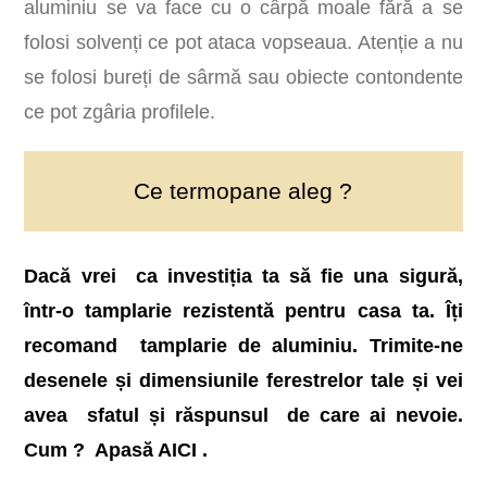
aluminiu se va face cu o cârpă moale fără a se
folosi solvenți ce pot ataca vopseaua. Atenție a nu
se folosi bureți de sârmă sau obiecte contondente
ce pot zgâria profilele.
Ce termopane aleg ?
Dacă vrei ca investiția ta să fie una sigură,
într-o tamplarie rezistentă pentru casa ta. Îți
recomand tamplarie de aluminiu. Trimite-ne
desenele și dimensiunile ferestrelor tale și vei
avea sfatul și răspunsul de care ai nevoie.
Cum ?
Apasă AICI
.