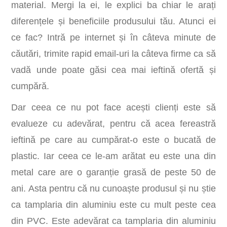
material. Mergi la ei, le explici ba chiar le arați
diferențele și beneficiile produsului tău. Atunci ei
ce fac? Intră pe internet și în câteva minute de
căutări, trimite rapid email-uri la câteva firme ca să
vadă unde poate găsi cea mai ieftină ofertă și
cumpără.
Dar ceea ce nu pot face acești clienți este să
evalueze cu adevărat, pentru că acea fereastră
ieftină pe care au cumpărat-o este o bucată de
plastic. Iar ceea ce le-am arătat eu este una din
metal care are o garanție grasă de peste 50 de
ani. Asta pentru că nu cunoaște produsul și nu știe
ca tamplaria din aluminiu este cu mult peste cea
din PVC. Este adevărat ca tamplaria din aluminiu