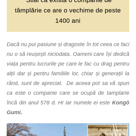
tâmplărie ce are o vechime de peste
1400 ani
Dacă nu pui pasiune și dragoste în tot ceea ce faci
nu o să reușești niciodata. Oameni care își dedică
viața pentru lucrurile pe care le fac cu drag pentru
alții dar și pentru familiile lor, chiar și generații la
rând, sunt de apreciat. De aceea pot sa vă spun
ca este o companie care se ocupă de tamplarie
încă din anul 578 d. Hr iar numele ei este
Kongō
Gumi.