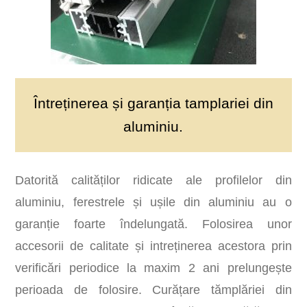
Întreținerea și garanția tamplariei din
aluminiu.
Datorită calităților ridicate ale profilelor din
aluminiu, ferestrele și ușile din aluminiu au o
garanție foarte îndelungată. Folosirea unor
accesorii de calitate și intreținerea acestora prin
verificări periodice la maxim 2 ani prelungește
perioada de folosire. Curățare tămplăriei din