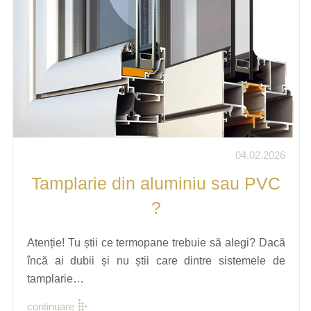
04.02.2026
Tamplarie din aluminiu sau PVC
?
Atenție! Tu știi ce termopane trebuie să alegi? Dacă
încă ai dubii și nu știi care dintre sistemele de
tamplarie…
continuare