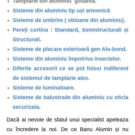
Tamplarie din aluminiu glisanta.
Sisteme din aluminiu tip uși armonică
Sisteme de umbrire ( obloane din aluminiu)
.
Pereți cortina : Standard, Semistructurali și
Structurali.
Sisteme de placare exterioară gen Alu-bond.
Sisteme din aluminiu împotriva insectelor.
Diferite accesorii ce se pot folosi indiferent
de sistemul de tamplarie ales.
Sisteme de luminatoare
.
Sisteme de balustrade din aluminiu cu sticla
securizata.
Dacă ai nevoie de sfatul unui specialist apeleaza
cu încredere la noi. De ce Banu Alumin și nu