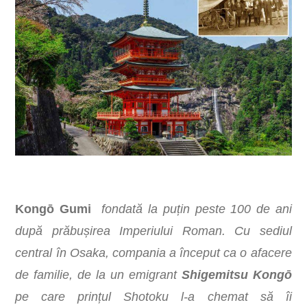
Kongō Gumi
fondată la puțin peste 100 de ani
după prăbușirea Imperiului Roman. Cu sediul
central în Osaka, compania a început ca o afacere
de familie, de la un emigrant
Shigemitsu Kongō
pe care prințul Shotoku l-a chemat să îi