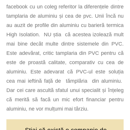
facebook cu un coleg referitor la diferențele dintre
tamplaria de aluminiu și cea de pvc. Unii încă nu
au auzit de profile din aluminiu cu barieră termica
High Isolation. NU știa că acestea izolează mult
mai bine decăt multe dintre sistemele din PVC.
Este adevărat, critic tamplaria din PVC pentru că
este de proastă calitate, comparativ cu cea de
aluminiu. Este adevarat că PVC-ul este soluția
cea mai ieftină față de tămplăria din aluminiu.
Dar cei care ascultă sfatul unui specialit și înțeleg
că merită să facă un mic efort financiar pentru
aluminiu, ne vor mulțumi mai târziu.
Stiai că există o companie de