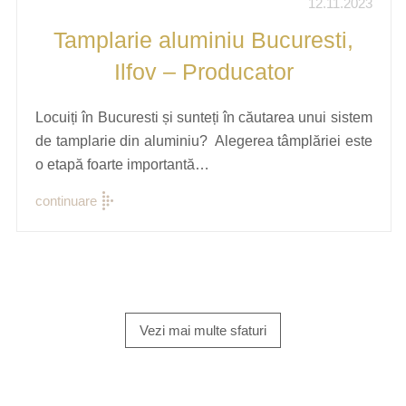
12.11.2023
Tamplarie aluminiu Bucuresti,
Ilfov – Producator
Locuiți în Bucuresti și sunteți în căutarea unui sistem
de tamplarie din aluminiu? Alegerea tâmplăriei este
o etapă foarte importantă…
continuare
Vezi mai multe sfaturi