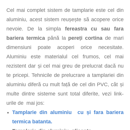
Cel mai complet sistem de tamplarie este cel din
aluminiu, acest sistem reușește să acopere orice
nevoie. De la simpla
fereastra cu sau fara
bariera termica
pănă la
pereți cortina
de mari
dimensiuni poate acoperi orice necesitate.
Aluminiu este materialul cel frumos, cel mai
rezistent dar și cel mai greu de prelucrat dacă nu
te pricepi. Tehnicile de prelucrare a tamplariei din
aluminiu diferă cu mult față de cel din PVC, cât și
multe dintre sisteme sunt total diferite, vezi link-
urile de mai jos:
Tamplarie din aluminiu cu și fara bariera
termica batanta.