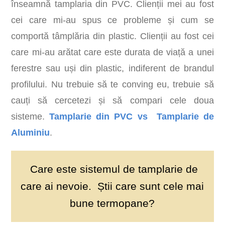
înseamnă tamplaria din PVC. Clienții mei au fost
cei care mi-au spus ce probleme și cum se
comportă tâmplăria din plastic. Clienții au fost cei
care mi-au arătat care este durata de viață a unei
ferestre sau uși din plastic, indiferent de brandul
profilului. Nu trebuie să te conving eu, trebuie să
cauți să cercetezi și să compari cele doua
sisteme.
Tamplarie din PVC vs Tamplarie de
Aluminiu
.
Care este sistemul de tamplarie de
care ai nevoie. Știi care sunt cele mai
bune termopane?