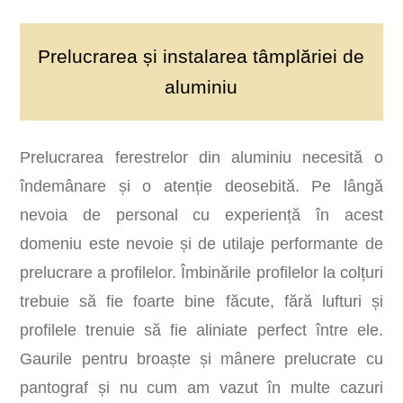
Prelucrarea și instalarea tâmplăriei de
aluminiu
Prelucrarea ferestrelor din aluminiu necesită o
îndemânare și o atenție deosebită. Pe lângă
nevoia de personal cu experiență în acest
domeniu este nevoie și de utilaje performante de
prelucrare a profilelor. Îmbinările profilelor la colțuri
trebuie să fie foarte bine făcute, fără lufturi și
profilele trenuie să fie aliniate perfect între ele.
Gaurile pentru broaște și mânere prelucrate cu
pantograf și nu cum am vazut în multe cazuri