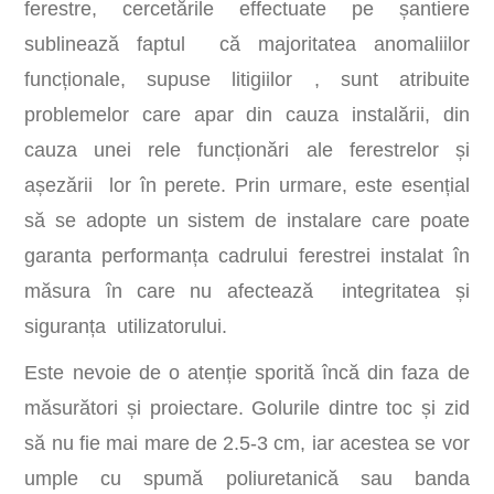
ferestre, cercetările effectuate pe șantiere
sublinează faptul că majoritatea anomaliilor
funcționale, supuse litigiilor , sunt atribuite
problemelor care apar din cauza instalării, din
cauza unei rele funcționări ale ferestrelor și
așezării lor în perete. Prin urmare, este esențial
să se adopte un sistem de instalare care poate
garanta performanța cadrului ferestrei instalat în
măsura în care nu afectează integritatea și
siguranța utilizatorului.
Este nevoie de o atenție sporită încă din faza de
măsurători și proiectare. Golurile dintre toc și zid
să nu fie mai mare de 2.5-3 cm, iar acestea se vor
umple cu spumă poliuretanică sau banda