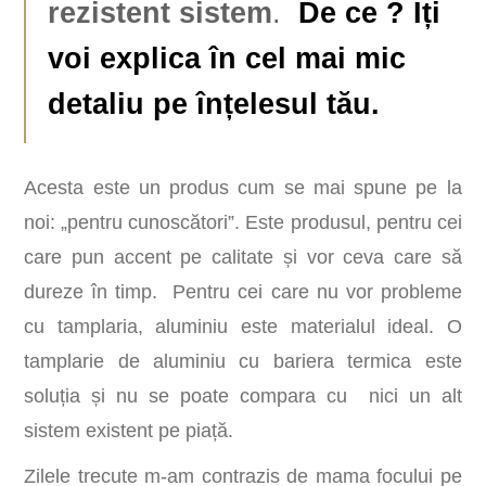
rezistent sistem
.
De ce ? Îți
voi explica în cel mai mic
detaliu pe înțelesul tău.
Acesta este un produs cum se mai spune pe la
noi: „pentru cunoscători”. Este produsul, pentru cei
care pun accent pe calitate și vor ceva care să
dureze în timp. Pentru cei care nu vor probleme
cu tamplaria, aluminiu este materialul ideal. O
tamplarie de aluminiu cu bariera termica este
soluția și nu se poate compara cu nici un alt
sistem existent pe piață.
Zilele trecute m-am contrazis de mama focului pe