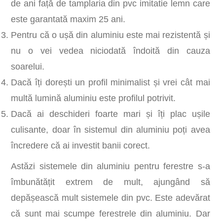
de ani față de tamplaria din pvc imitatie lemn care
este garantată maxim 25 ani.
Pentru că o ușă din aluminiu este mai rezistentă și
nu o vei vedea niciodată îndoită din cauza
soarelui.
Dacă îți dorești un profil minimalist și vrei cât mai
multă lumină aluminiu este profilul potrivit.
Dacă ai deschideri foarte mari și îți plac ușile
culisante, doar în sistemul din aluminiu poți avea
încredere că ai investit banii corect.
Astăzi sistemele din aluminiu pentru ferestre s-a
îmbunătățit extrem de mult, ajungând să
depășească mult sistemele din pvc. Este adevărat
că sunt mai scumpe ferestrele din aluminiu. Dar