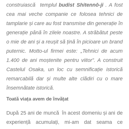
construiască templul
budist Shitennō-ji
. A fost
cea mai veche companie ce folosea tehnici de
tamplarie și care au fost transmise din generație în
generație până în zilele noastre. A străbătut peste
o mie de ani și a reușit să țină în picioare un brand
puternic. Motto-ul firmei este: „Tehnici de acum
1.400 de ani moștenite pentru viitor”. A construit
Castelul Osaka, un loc cu semnificație istorică
remarcabilă dar și multe alte clădiri cu o mare
însemnătate istorică.
Toată viața avem de învățat
După 25 ani de muncă în acest domeniu și ani de
experiență acumulați, mi-am dat seama ce