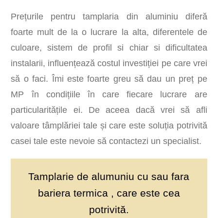
Prețurile pentru tamplaria din aluminiu diferă
foarte mult de la o lucrare la alta, diferentele de
culoare, sistem de profil si chiar si dificultatea
instalarii, influențează costul investiției pe care vrei
să o faci. Îmi este foarte greu să dau un preț pe
MP în condițiile în care fiecare lucrare are
particularitățile ei. De aceea dacă vrei să afli
valoare tâmplăriei tale și care este soluția potrivită
casei tale este nevoie să contactezi un specialist.
Tamplarie de alumuniu cu sau fara
bariera termica , care este cea
potrivită.