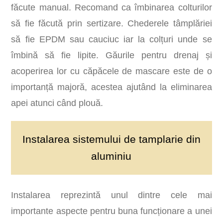
făcute manual. Recomand ca îmbinarea colturilor
să fie făcută prin sertizare. Chederele tâmplăriei
să fie EPDM sau cauciuc iar la colțuri unde se
îmbină să fie lipite. Găurile pentru drenaj și
acoperirea lor cu căpăcele de mascare este de o
importanță majoră, acestea ajutând la eliminarea
apei atunci când plouă.
Instalarea sistemului de tamplarie din
aluminiu
Instalarea reprezintă unul dintre cele mai
importante aspecte pentru buna funcționare a unei