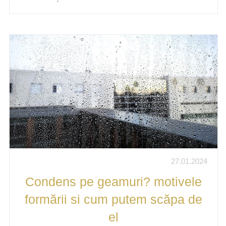
27.01.2024
Condens pe geamuri? motivele
formării si cum putem scăpa de
el