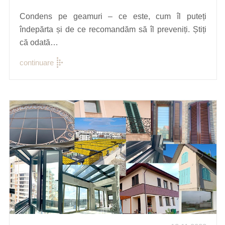
Condens pe geamuri – ce este, cum îl puteți
îndepărta și de ce recomandăm să îl preveniți. Știți
că odată…
continuare