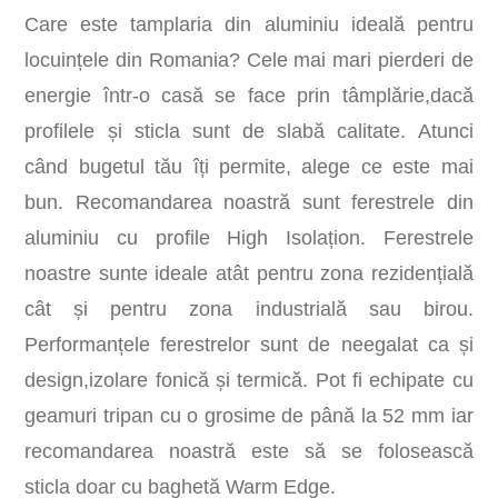
Care este tamplaria din aluminiu ideală pentru
locuințele din Romania? Cele mai mari pierderi de
energie într-o casă se face prin tâmplărie,dacă
profilele și sticla sunt de slabă calitate. Atunci
când bugetul tău îți permite, alege ce este mai
bun. Recomandarea noastră sunt ferestrele din
aluminiu cu profile High Isolațion. Ferestrele
noastre sunte ideale atât pentru zona rezidențială
cât și pentru zona industrială sau birou.
Performanțele ferestrelor sunt de neegalat ca și
design,izolare fonică și termică. Pot fi echipate cu
geamuri tripan cu o grosime de până la 52 mm iar
recomandarea noastră este să se folosească
sticla doar cu baghetă Warm Edge.