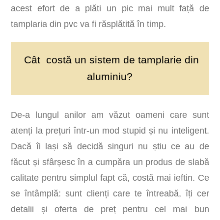
acest efort de a plăti un pic mai mult față de
tamplaria din pvc va fi răsplătită în timp.
Cât costă un sistem de tamplarie din
aluminiu?
De-a lungul anilor am văzut oameni care sunt
atenți la prețuri într-un mod stupid și nu inteligent.
Dacă îi lași să decidă singuri nu știu ce au de
făcut și sfârșesc în a cumpăra un produs de slabă
calitate pentru simplul fapt că, costă mai ieftin. Ce
se întâmplă: sunt clienți care te întreabă, îți cer
detalii și oferta de preț pentru cel mai bun