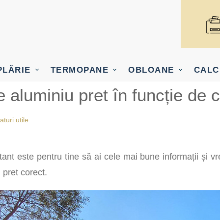
PLĂRIE
TERMOPANE
OBLOANE
CALC
 aluminiu pret în funcție de 
aturi utile
tant este pentru tine să ai cele mai bune informații și vr
 pret corect.