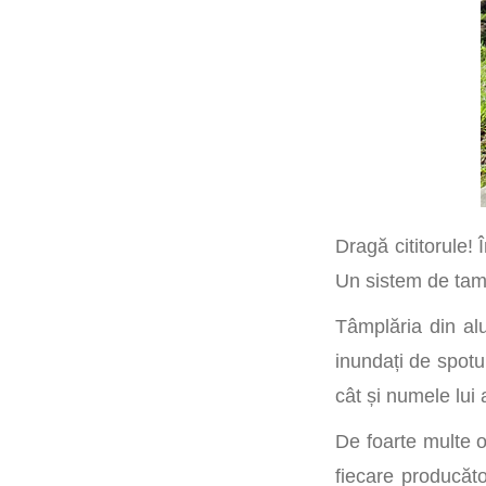
Dragă cititorule! 
Un sistem de tamp
Tâmplăria din al
inundați de spotu
cât și numele lui
De foarte multe o
fiecare producăto