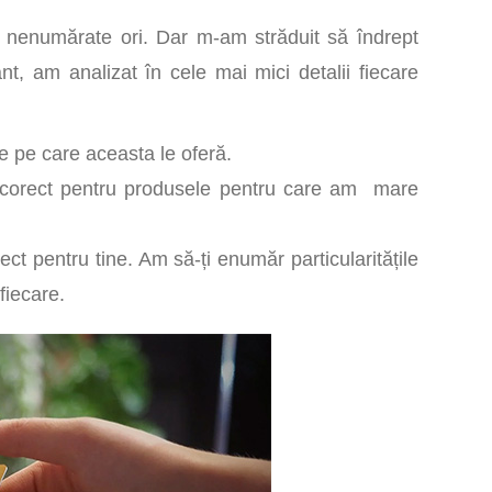
e nenumărate ori. Dar m-am străduit să îndrept
ant, am analizat în cele mai mici detalii fiecare
e pe care aceasta le oferă.
l corect pentru produsele pentru care am mare
ect pentru tine. Am să-ți enumăr particularitățile
fiecare.