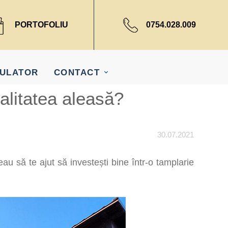
PORTOFOLIU
0754.028.009
ULATOR
CONTACT
calitatea aleasă?
30.07.2021
eau să te ajut să investești bine într-o tamplarie