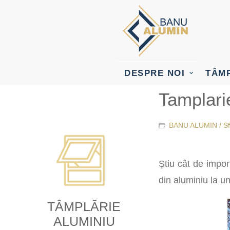
DESPRE NOI
TÂM
Tamplarie
BANU ALUMIN /
Sf
Știu cât de impor
din aluminiu la un
TÂMPLĂRIE
ALUMINIU