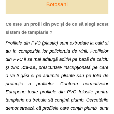
Botosani
Ce este un profil din pvc și de ce să alegi acest
sistem de tamplarie ?
Profilele din PVC (plastic) sunt extrudate la cald și
au în compoziția lor policlorula de vinil. Profilelor
din PVC li se mai adaugă aditivi pe bază de calciu
și zinc
„
Ca-Zn
„
prescurtare inscripționată pe care
o ve-ți găsi și pe anumite pliante sau pe folia de
protecție a profilelor. Conform normativelor
Europene toate profilele din PVC folosite pentru
tamplarie nu trebuie să conțină plumb. Cercetările
demonstrează că profilele care conțin plumb sunt