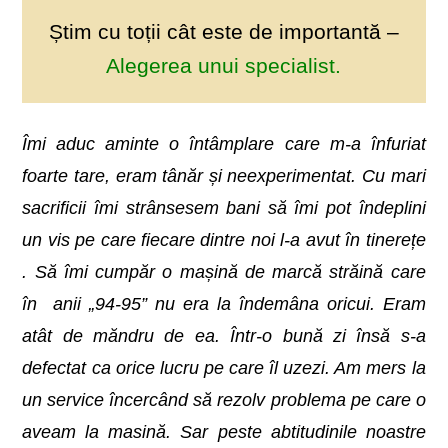
Știm cu toții cât este de importantă
–
Alegerea unui specialist.
Îmi aduc aminte o întâmplare care m-a înfuriat
foarte tare, eram tânăr și neexperimentat. Cu mari
sacrificii îmi strânsesem bani să îmi pot îndeplini
un vis pe care fiecare dintre noi l-a avut în tinerețe
. Să îmi cumpăr o mașină de marcă străină care
în anii „94-95” nu era la îndemâna oricui. Eram
atât de măndru de ea. Într-o bună zi însă s-a
defectat ca orice lucru pe care îl uzezi. Am mers la
un service încercând să rezolv problema pe care o
aveam la masină. Sar peste abtitudinile noastre