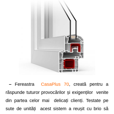
–
Fereastra
CasaPlus 70
, creată pentru a
răspunde tuturor provocărilor și exigenților venite
din partea celor mai delicați clienți. Testate pe
sute de unități acest sistem a reușit cu brio să