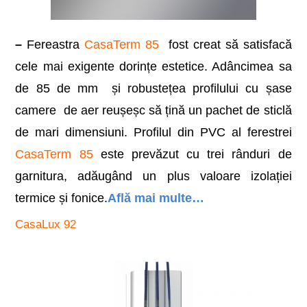
–
Fereastra
CasaTerm 85
fost creat să satisfacă
cele mai exigente dorințe estetice. Adâncimea sa
de 85 de mm și robustețea profilului cu șase
camere de aer reușeșc să țină un pachet de sticlă
de mari dimensiuni. Profilul din PVC al ferestrei
CasaTerm 85
este prevăzut cu trei rânduri de
garnitura, adăugând un plus valoare izolației
termice și fonice.
Află mai multe…
CasaLux 92