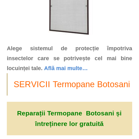
Alege sistemul de protecție împotriva
insectelor care se potrivește cel mai bine
locuinței tale.
Află mai multe…
SERVICII Termopane Botosani
Reparații Termopane Botosani și
întreținere lor gratuită