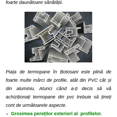
foarte daunătoare sănătății.
Piața de termopane în Botosani este plină de
foarte multe mărci de profile, atât din PVC cât și
din aluminiu. Atunci când a-ți decis să vă
achiziționați termopane din pvc trebuie să țineți
cont de următoarele aspecte.
Grosimea pereților exteriori al profilelor.