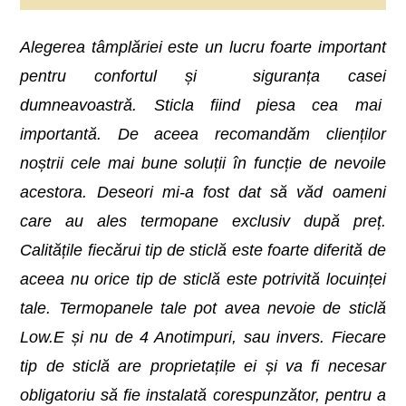
Alegerea tâmplăriei este un lucru foarte important
pentru confortul și siguranța casei
dumneavoastră. Sticla fiind piesa cea mai
importantă. De aceea recomandăm clienților
noștrii cele mai bune soluții în funcție de nevoile
acestora. Deseori mi-a fost dat să văd oameni
care au ales termopane exclusiv după preț.
Calitățile fiecărui tip de sticlă este foarte diferită de
aceea nu orice tip de sticlă este potrivită locuinței
tale. Termopanele tale pot avea nevoie de sticlă
Low.E și nu de 4 Anotimpuri, sau invers. Fiecare
tip de sticlă are proprietațile ei și va fi necesar
obligatoriu să fie instalată corespunzător, pentru a