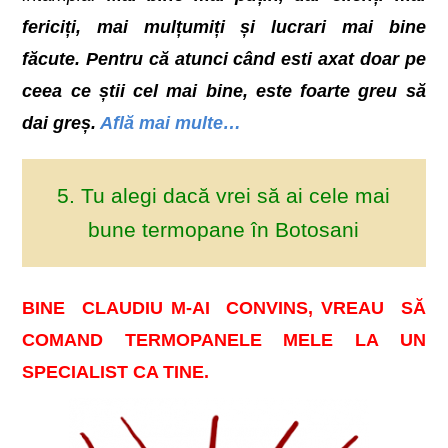
fericiți, mai mulțumiți și lucrari mai bine
făcute.
Pentru că atunci când esti axat doar pe
ceea ce știi cel mai bine, este foarte greu să
dai greș.
Află mai multe…
5. Tu alegi dacă vrei să ai cele mai
bune termopane în Botosani
BINE CLAUDIU M-AI CONVINS, VREAU SĂ
COMAND TERMOPANELE MELE LA UN
SPECIALIST CA TINE.