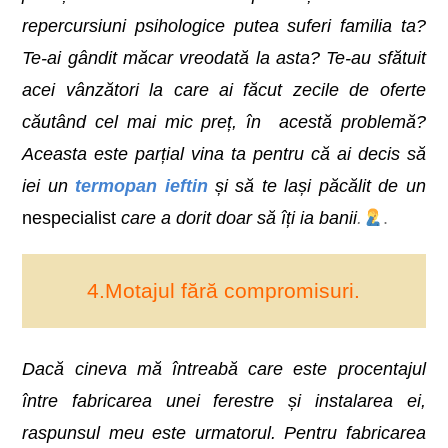
repercursiuni psihologice putea suferi familia ta?
Te-ai gândit măcar vreodată la asta? Te-au sfătuit
acei vânzători la care ai făcut zecile de oferte
căutând cel mai mic preț, în acestă problemă?
Aceasta este parțial vina ta pentru că ai decis să
iei un
termopan ieftin
și să te lași păcălit de un
nespecialist
care a dorit doar să îți ia banii
.
.
4.Motajul fără compromisuri.
Dacă cineva mă întreabă care este procentajul
între fabricarea unei ferestre și instalarea ei,
raspunsul meu este urmatorul.
Pentru fabricarea