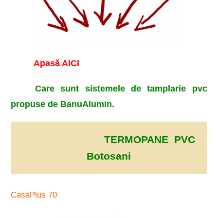
Apasă AICI
Care sunt sistemele de tamplarie pvc
propuse de BanuAlumin.
TERMOPANE PVC
Botosani
CasaPlus 70