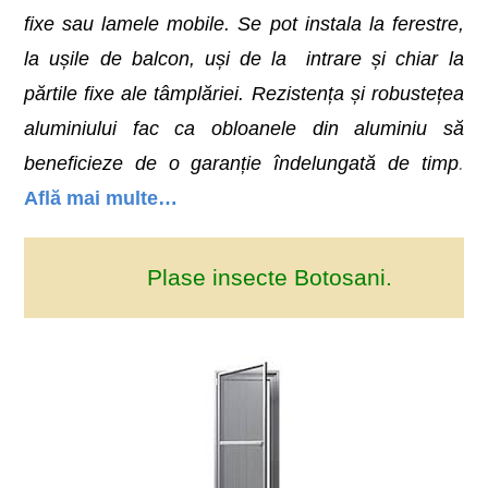
fixe sau lamele mobile. Se pot instala la ferestre,
la ușile de balcon, uși de la intrare și chiar la
părtile fixe ale tâmplăriei. Rezistența și robustețea
aluminiului fac ca obloanele din aluminiu să
beneficieze de o garanție îndelungată de timp
.
Află mai multe…
Plase insecte Botosani.