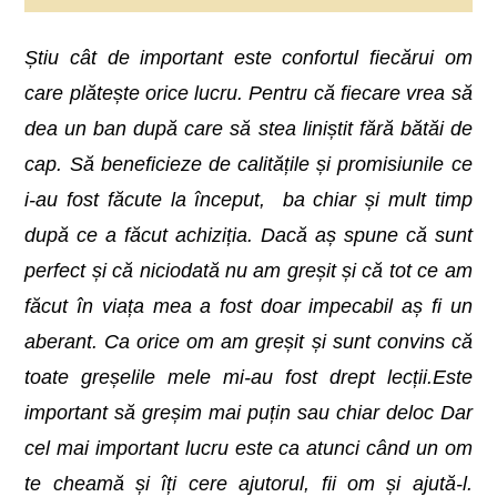
Știu cât de important este confortul fiecărui om
care plătește orice lucru. Pentru că fiecare vrea să
dea un ban după care să stea liniștit fără bătăi de
cap. Să beneficieze de calitățile și promisiunile ce
i-au fost făcute la început, ba chiar și mult timp
după ce a făcut achiziția. Dacă aș spune că sunt
perfect și că niciodată nu am greșit și că tot ce am
făcut în viața mea a fost doar impecabil aș fi un
aberant. Ca orice om am greșit și sunt convins că
toate greșelile mele mi-au fost drept lecții.Este
important să greșim mai puțin sau chiar deloc Dar
cel mai important lucru este ca atunci când un om
te cheamă și îți cere ajutorul, fii om și ajută-l.