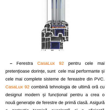
–
Ferestra
CasaLux 92
pentru cele mai
pretențioase dorințe, sunt cele mai performante și
cele mai complete sisteme de fereastre din PVC.
CasaLux 92
combină tehnologia de ultimă oră cu
designul modern și funcțional pentru a crea o
nouă generație de ferestre de primă clasă. Asigură