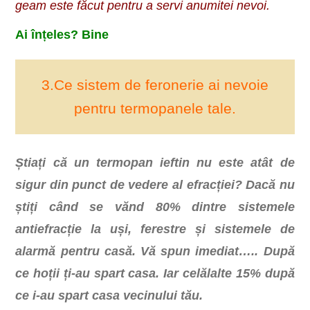
geam este făcut pentru a servi anumitei nevoi.
Ai înțeles? Bine
3.Ce sistem de feronerie ai nevoie
pentru termopanele tale.
Știați că un termopan ieftin nu este atât de
sigur din punct de vedere al efracției? Dacă nu
știți când se vănd 80% dintre sistemele
antiefracție la uși, ferestre și sistemele de
alarmă pentru casă. Vă spun imediat….. După
ce hoții ți-au spart casa. Iar celălalte 15% după
ce i-au spart casa vecinului tău.