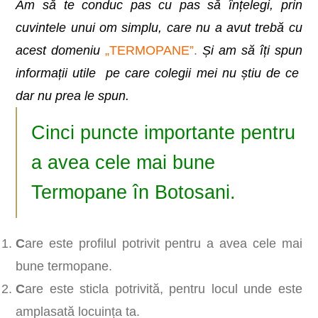
Am să te conduc pas cu pas să înțelegi, prin
cuvintele unui om simplu, care nu a avut trebă cu
acest
domeniu
„TERMOPANE”
.
Și am să îți spun
informații utile pe care colegii mei nu știu de ce
dar nu prea le spun.
Cinci puncte importante pentru
a avea cele mai bune
Termopane în Botosani.
C
are este profilul potrivit pentru a avea cele mai
bune termopane.
C
are este sticla potrivită, pentru locul unde este
amplasată locuința ta.