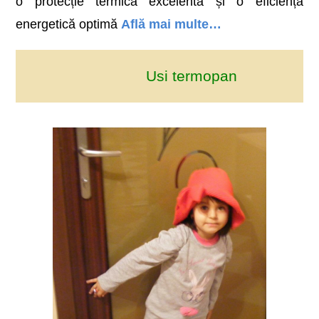
o protecție termică excelentă și o eficiență
energetică optimă
Află mai multe…
Usi termopan