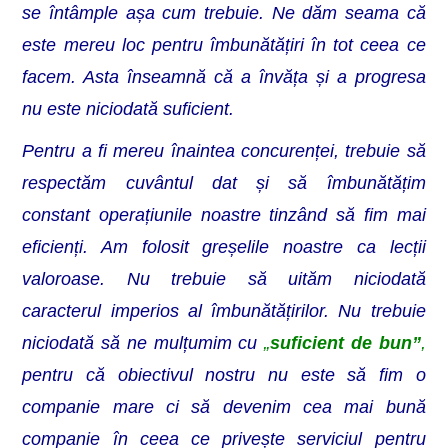
se întâmple așa cum trebuie. Ne dăm seama că
este mereu loc pentru îmbunătățiri în tot ceea ce
facem. Asta înseamnă că a învăța și a progresa
nu este niciodată suficient.
Pentru a fi mereu înaintea concurenței, trebuie să
respectăm cuvântul dat și să îmbunătățim
constant operațiunile noastre tinzând să fim mai
eficienți. Am folosit greșelile noastre ca lecții
valoroase. Nu trebuie să uităm niciodată
caracterul imperios al îmbunătățirilor. Nu trebuie
niciodată să ne mulțumim cu
„
suficient de bun”
,
pentru că obiectivul nostru nu este să fim o
companie mare ci să devenim cea mai bună
companie în ceea ce privește serviciul pentru