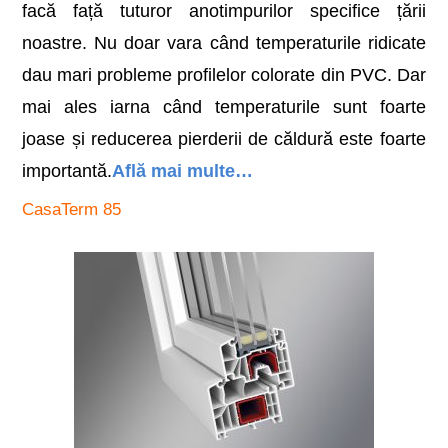
facă față tuturor anotimpurilor specifice țării
noastre. Nu doar vara când temperaturile ridicate
dau mari probleme profilelor colorate din PVC. Dar
mai ales iarna când temperaturile sunt foarte
joase și reducerea pierderii de căldură este foarte
importantă.
Află mai multe…
CasaTerm 85