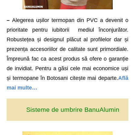
–
Alegerea ușilor termopan din PVC a devenit o
prioritate pentru iubitorii mediul înconjurător.
Robustețea și designul plăcut al profilelor dar și
prezența accesoriilor de calitate sunt primordiale.
Împreună fac ca acest produs să ofere o garanție
de invidiat. Pentru a găsi cele mai economice uși
și termopane în Botosani citește mai departe.
Află
mai multe…
Sisteme de umbrire BanuAlumin