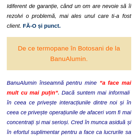
Idiferent de garanție, când un om are nevoie să îi
rezolvi o problemă, mai ales unul care ti-a fost
client.
FĂ-O și punct.
De ce termopane în Botosani de la
BanuAlumin.
BanuAlumin înseamnă pentru mine
”a face mai
mult cu mai puțin”
.
Dacă suntem mai informali
în ceea ce privește interacțiunile dintre noi și în
ceea ce privește operațiunile de afaceri vom fi mai
concentrați și mai serioși. Cred în munca asiduă și
în efortul suplimentar pentru a face ca lucrurile sa