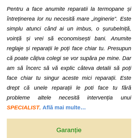
Pentru a face anumite reparatii la termopane și
întreținerea lor nu necesită mare „inginerie”. Este
simplu atunci când ai un imbus, o șurubelniță,
voință și vrei să economisești bani. Anumite
reglaje și reparații le poți face chiar tu. Presupun
că poate câțiva colegi se vor supăra pe mine. Dar
am să încerc să vă explic câteva detalii să poți
face chiar tu singur aceste mici reparații. Este
drept că unele reparații le poti face tu fără
probleme altele necesită intervenția unui
SPECIALIST
.
Află mai multe…
Garanție