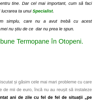
entru tine. Dar cel mai important, cum să faci
 lucrarea ta unui
S
pecialist
.
om simplu, care nu a avut trebă cu acest
i mei nu știu de ce dar nu prea le spun.
i bune Termopane în Otopeni.
iscutat și găsim cele mai mari probleme cu care
e de mii de euro, încă nu au reușit să instaleze
ntat ani de zile cu fel de fel de situații „pe