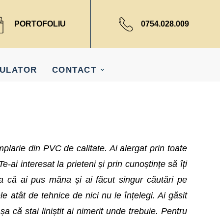
PORTOFOLIU
0754.028.009
ULATOR
CONTACT
amplarie din PVC de calitate. Ai alergat prin toate
ai interesat la prieteni și prin cunoștințe să îți
a că ai pus mâna și ai făcut singur căutări pe
le atât de tehnice de nici nu le înțelegi. Ai găsit
a că stai liniștit ai nimerit unde trebuie. Pentru