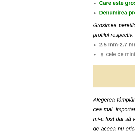
Care este gros
Denumirea pr
Grosimea peretilo
profilul respectiv:
2.5 mm-2.7 mm
și cele de mi
Alegerea tâmplări
cea mai important
mi-a fost dat să 
de aceea nu orice