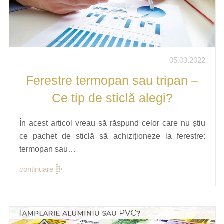
05.03.2022
Ferestre termopan sau tripan –
Ce tip de sticlă alegi?
În acest articol vreau să răspund celor care nu știu
ce pachet de sticlă să achiziționeze la ferestre:
termopan sau…
continuare