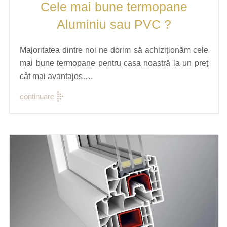
Cele mai bune termopane
Aluminiu sau PVC ?
Majoritatea dintre noi ne dorim să achiziționăm cele
mai bune termopane pentru casa noastră la un preț
cât mai avantajos….
continuare