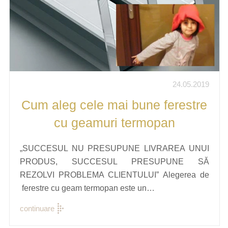
24.05.2019
Cum aleg cele mai bune ferestre
cu geamuri termopan
„SUCCESUL NU PRESUPUNE LIVRAREA UNUI
PRODUS, SUCCESUL PRESUPUNE SĂ
REZOLVI PROBLEMA CLIENTULUI” Alegerea de
ferestre cu geam termopan este un…
continuare