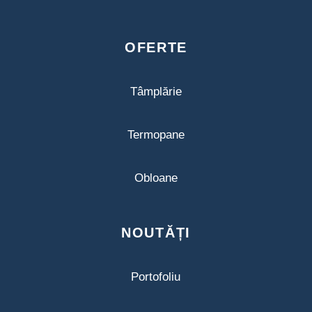
OFERTE
Tâmplărie
Termopane
Obloane
NOUTĂȚI
Portofoliu