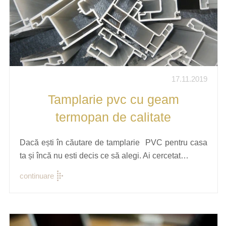
17.11.2019
Tamplarie pvc cu geam
termopan de calitate
Dacă ești în căutare de tamplarie PVC pentru casa
ta și încă nu esti decis ce să alegi. Ai cercetat…
continuare