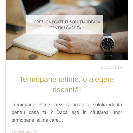
06.11.2019
Termopane ieftine, o alegere
riscantă!
Termopane ieftine, crezi că poate fi soluția ideală
pentru casa ta ? Dacă ești în căutarea unor
termopane ieftine care…
continuare