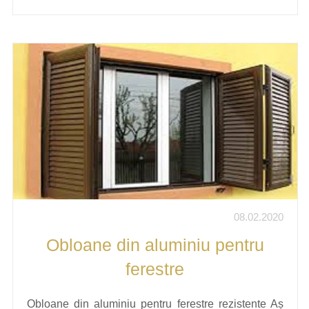
08.02.2020
Obloane din aluminiu pentru
ferestre
Obloane din aluminiu pentru ferestre rezistente Aș