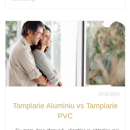
24.10.2019
Tamplarie Aluminiu vs Tamplarie
PVC