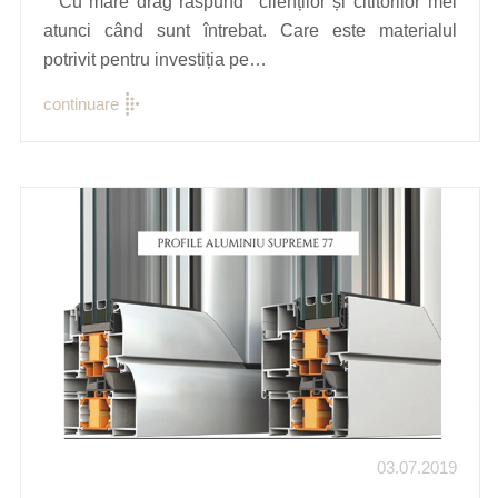
Cu mare drag răspund clienților și cititorilor mei
atunci când sunt întrebat. Care este materialul
potrivit pentru investiția pe…
continuare
03.07.2019