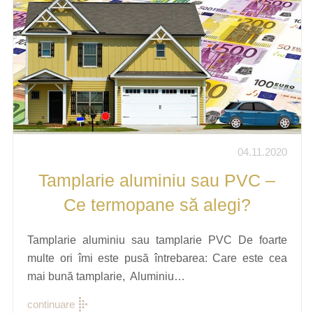
04.11.2020
Tamplarie aluminiu sau PVC –
Ce termopane să alegi?
Tamplarie aluminiu sau tamplarie PVC De foarte
multe ori îmi este pusă întrebarea: Care este cea
mai bună tamplarie, Aluminiu…
continuare