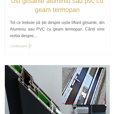
Usi glisante aluminiu sau pvc cu
geam termopan
Tot ce trebuie să știi despre ușile liftant glisante, din
Aluminiu sau PVC cu geam termopan. Când vine
vorba despre…
continuare