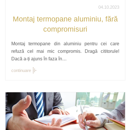
04.10.2023
Montaj termopane aluminiu, fără
compromisuri
Montaj termopane din aluminiu pentru cei care
refuză cel mai mic compromis. Dragă cititorule!
Dacă a-ți ajuns în faza în…
continuare