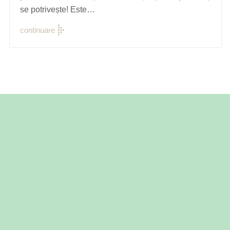
se potrivește! Este…
continuare