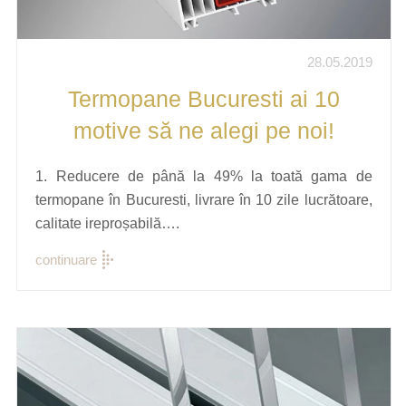
28.05.2019
Termopane Bucuresti ai 10
motive să ne alegi pe noi!
1. Reducere de până la 49% la toată gama de
termopane în Bucuresti, livrare în 10 zile lucrătoare,
calitate ireproșabilă….
continuare