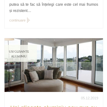
putea să te fac să înțelegi care este cel mai frumos
și rezistent…
continuare
05.12.2019